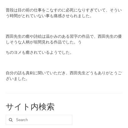
ブログ
普段は目の前の仕事をこなすのに必死になりすぎていて、そうい
う時間がとれていない事も痛感させられました。
西田先生の癒や詩絵は温かみのある習字の作品で、西田先生の優
しそうな人柄が垣間見れる作品でした。う
ちのヨメも癒されているようでした。
自分の話も真剣に聞いていただき、西田先生どうもありがとうご
ざいました。
サイト内検索
Search
for: