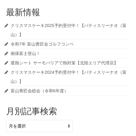
最新情報
クリスマスケーキ2025予約受付中！【パティスリーナオ（富
山）】
令和7年 富山青匠会ゴルフコンペ
南保富士登山！
遮熱シート サーモバリアで熱対策【北陸エリア代理店】
クリスマスケーキ2024予約受付中！【パティスリーナオ（富
山）】
富山青匠会総会（令和6年度）
月別記事検索
月
別
記