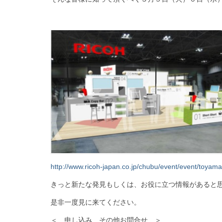
http://www.ricoh-japan.co.jp/chubu/event/event/toya
きっと新たな発見もしくは、お役に立つ情報があると
是非一度見に来てください。
＜ 申し込み、その他お問合せ ＞