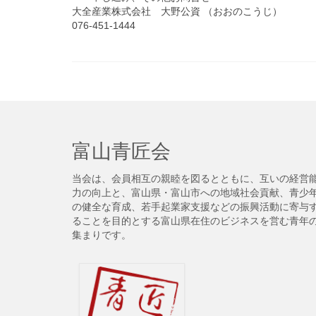
大全産業株式会社 大野公資 （おおのこうじ）
076-451-1444
富山青匠会
当会は、会員相互の親睦を図るとともに、互いの経営
力の向上と、富山県・富山市への地域社会貢献、青少
の健全な育成、若手起業家支援などの振興活動に寄与
ることを目的とする富山県在住のビジネスを営む青年
集まりです。