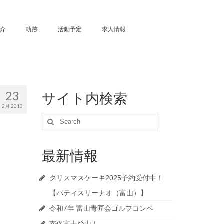
介
軌跡
活動予定
求人情報
23
サイト内検索
2月 2013
Search
for:
最新情報
クリスマスケーキ2025予約受付中！
【パティスリーナオ（富山）】
令和7年 富山青匠会ゴルフコンペ