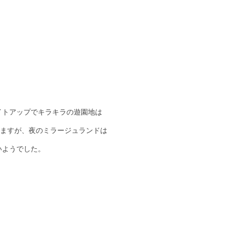
イトアップでキラキラの遊園地は
てますが、夜のミラージュランドは
いようでした。