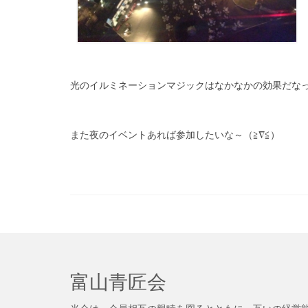
光のイルミネーションマジックはなかなかの効果だなっ
また夜のイベントあれば参加したいな～（≧∇≦）
富山青匠会