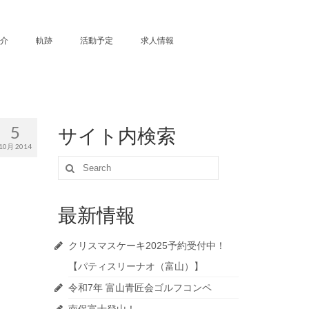
介
軌跡
活動予定
求人情報
5
サイト内検索
10月 2014
Search
for:
最新情報
クリスマスケーキ2025予約受付中！
【パティスリーナオ（富山）】
令和7年 富山青匠会ゴルフコンペ