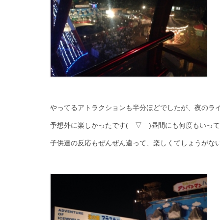
やってるアトラクションも半分ほどでしたが、夜のラ
予想外に楽しかったです(￣▽￣)昼間にも何度もいっ
子供達の反応もぜんぜん違って、楽しくてしょうがな