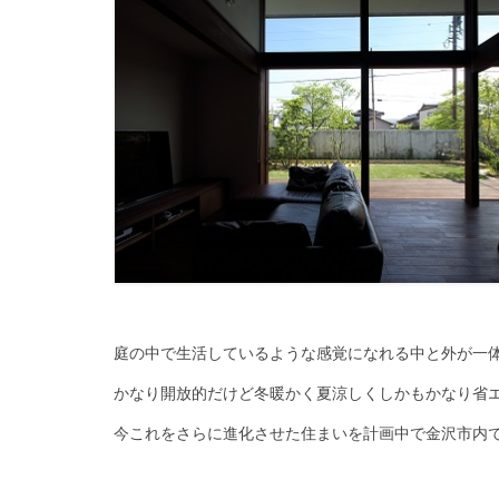
庭の中で生活しているような感覚になれる中と外が一
かなり開放的だけど冬暖かく夏涼しくしかもかなり省
今これをさらに進化させた住まいを計画中で金沢市内で