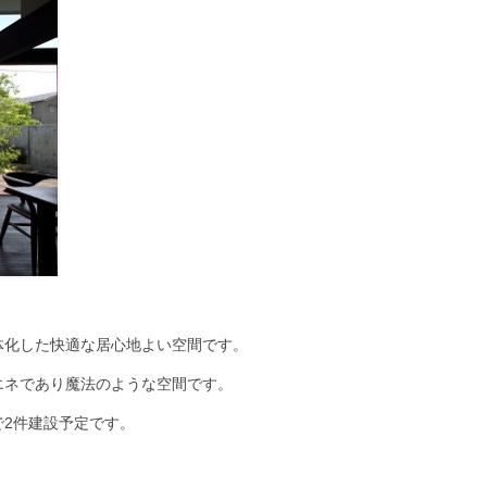
体化した快適な居心地よい空間です。
エネであり魔法のような空間です。
2件建設予定です。