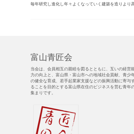
毎年研究し進化し年々よくなっていく建築を造りより
富山青匠会
当会は、会員相互の親睦を図るとともに、互いの経営
力の向上と、富山県・富山市への地域社会貢献、青少
の健全な育成、若手起業家支援などの振興活動に寄与
ることを目的とする富山県在住のビジネスを営む青年
集まりです。