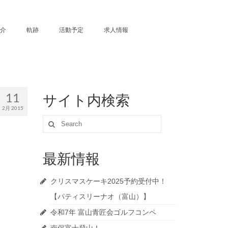
介
軌跡
活動予定
求人情報
11
サイト内検索
2月 2015
Search
for:
最新情報
クリスマスケーキ2025予約受付中！
【パティスリーナオ（富山）】
令和7年 富山青匠会ゴルフコンペ