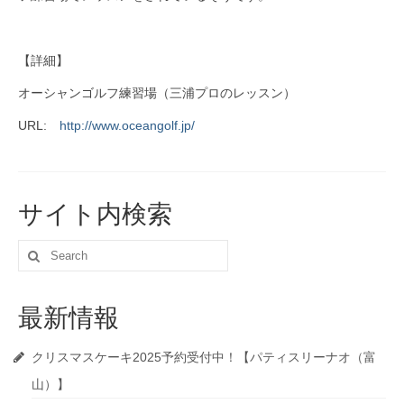
【詳細】
オーシャンゴルフ練習場（三浦プロのレッスン）
URL:
http://www.oceangolf.jp/
サイト内検索
Search
for:
最新情報
クリスマスケーキ2025予約受付中！【パティスリーナオ（富
山）】